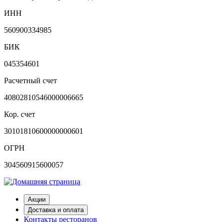
ИНН
560900334985
БИК
045354601
Расчетный счет
40802810546000006665
Кор. счет
30101810600000000601
ОГРН
304560915600057
Акции
Доставка и оплата
Контакты ресторанов