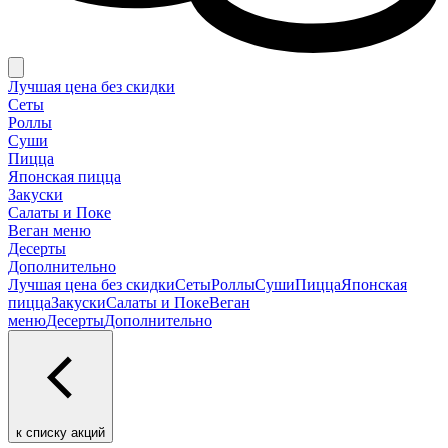
Лучшая цена без скидки
Сеты
Роллы
Суши
Пицца
Японская пицца
Закуски
Салаты и Поке
Веган меню
Десерты
Дополнительно
Лучшая цена без скидки
Сеты
Роллы
Суши
Пицца
Японская
пицца
Закуски
Салаты и Поке
Веган
меню
Десерты
Дополнительно
к списку акций