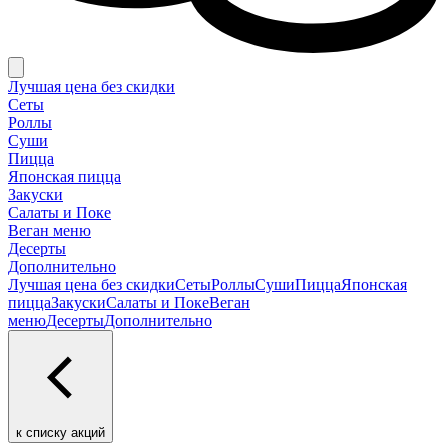
Лучшая цена без скидки
Сеты
Роллы
Суши
Пицца
Японская пицца
Закуски
Салаты и Поке
Веган меню
Десерты
Дополнительно
Лучшая цена без скидки
Сеты
Роллы
Суши
Пицца
Японская
пицца
Закуски
Салаты и Поке
Веган
меню
Десерты
Дополнительно
к списку акций