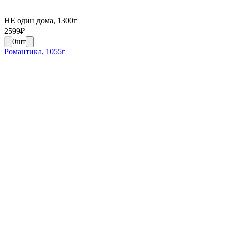
НЕ один дома, 1300г
2599
₽
0
шт
Романтика, 1055г