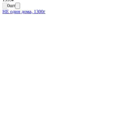
0
шт
НЕ один дома, 1300г