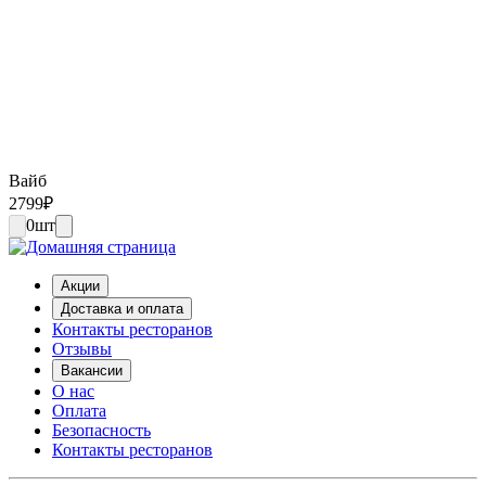
Вайб
2799
₽
0
шт
Акции
Доставка и оплата
Контакты ресторанов
Отзывы
Вакансии
О нас
Оплата
Безопасность
Контакты ресторанов