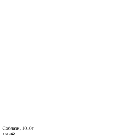
Соблазн, 1010г
1599
₽