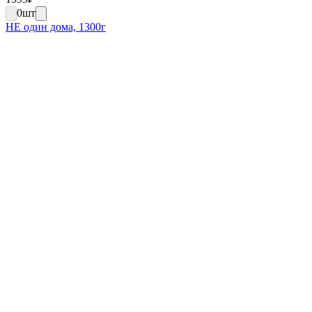
0
шт
НЕ один дома, 1300г