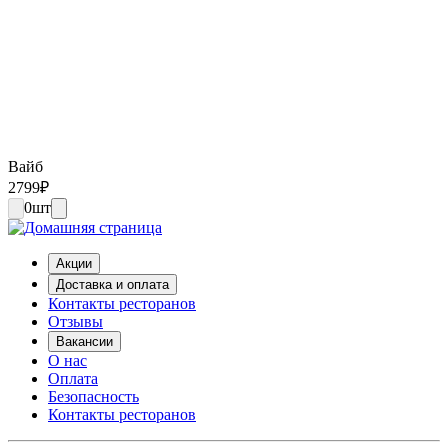
Вайб
2799
₽
0
шт
Акции
Доставка и оплата
Контакты ресторанов
Отзывы
Вакансии
О нас
Оплата
Безопасность
Контакты ресторанов