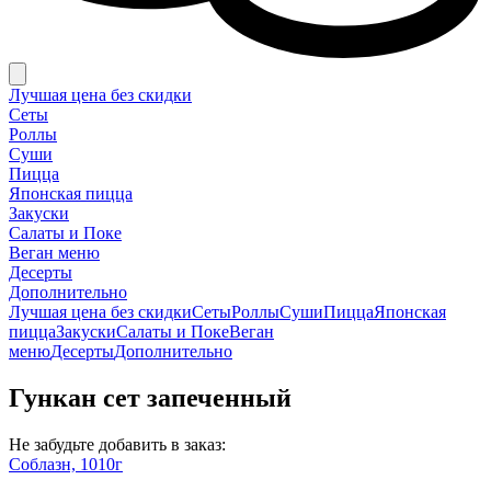
Лучшая цена без скидки
Сеты
Роллы
Суши
Пицца
Японская пицца
Закуски
Салаты и Поке
Веган меню
Десерты
Дополнительно
Лучшая цена без скидки
Сеты
Роллы
Суши
Пицца
Японская
пицца
Закуски
Салаты и Поке
Веган
меню
Десерты
Дополнительно
Гункан сет запеченный
Не забудьте добавить в заказ:
Соблазн, 1010г