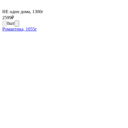
НЕ один дома, 1300г
2599
₽
0
шт
Романтика, 1055г