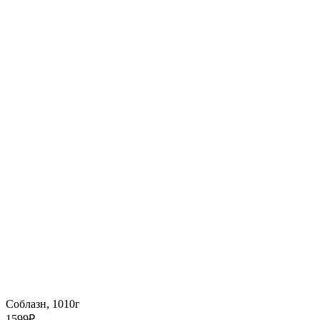
Соблазн, 1010г
1599
₽