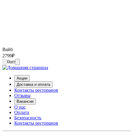
Вайб
2799
₽
0
шт
Акции
Доставка и оплата
Контакты ресторанов
Отзывы
Вакансии
О нас
Оплата
Безопасность
Контакты ресторанов