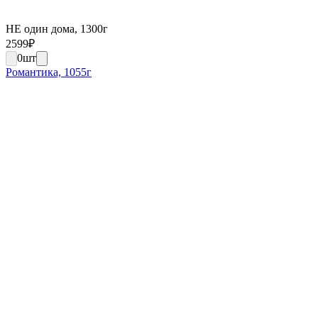
НЕ один дома, 1300г
2599
₽
0
шт
Романтика, 1055г