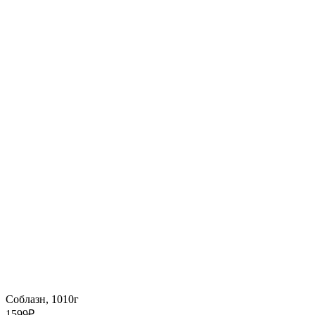
Соблазн, 1010г
1599
₽