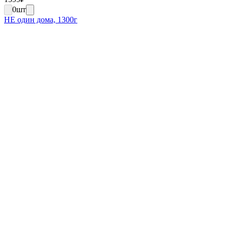
0
шт
НЕ один дома, 1300г