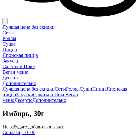
Лучшая цена без скидки
Сеты
Роллы
Суши
Пицца
Японская пицца
Закуски
Салаты и Поке
Веган меню
Десерты
Дополнительно
Лучшая цена без скидки
Сеты
Роллы
Суши
Пицца
Японская
пицца
Закуски
Салаты и Поке
Веган
меню
Десерты
Дополнительно
Имбирь, 30г
Не забудьте добавить в заказ:
Соблазн, 1010г