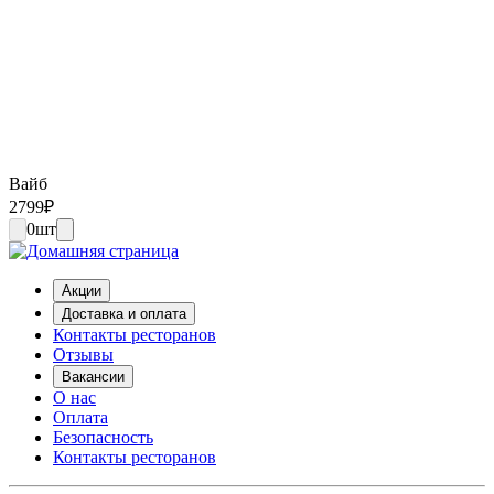
Вайб
2799
₽
0
шт
Акции
Доставка и оплата
Контакты ресторанов
Отзывы
Вакансии
О нас
Оплата
Безопасность
Контакты ресторанов