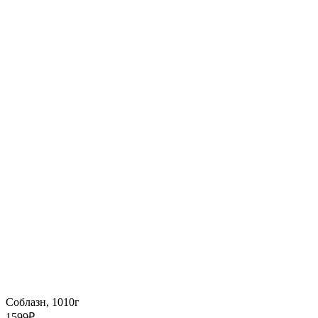
Соблазн, 1010г
1599
₽