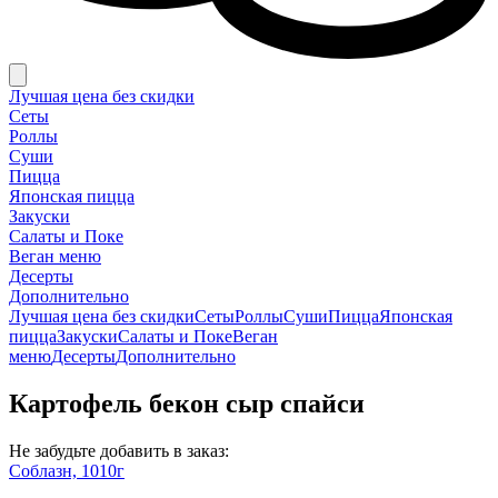
Лучшая цена без скидки
Сеты
Роллы
Суши
Пицца
Японская пицца
Закуски
Салаты и Поке
Веган меню
Десерты
Дополнительно
Лучшая цена без скидки
Сеты
Роллы
Суши
Пицца
Японская
пицца
Закуски
Салаты и Поке
Веган
меню
Десерты
Дополнительно
Картофель бекон сыр спайси
Не забудьте добавить в заказ:
Соблазн, 1010г