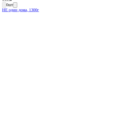
0
шт
НЕ один дома, 1300г