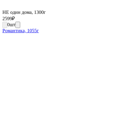
НЕ один дома, 1300г
2599
₽
0
шт
Романтика, 1055г