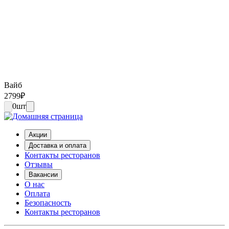
Вайб
2799
₽
0
шт
Акции
Доставка и оплата
Контакты ресторанов
Отзывы
Вакансии
О нас
Оплата
Безопасность
Контакты ресторанов