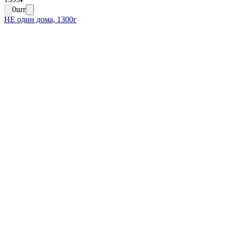
0
шт
НЕ один дома, 1300г