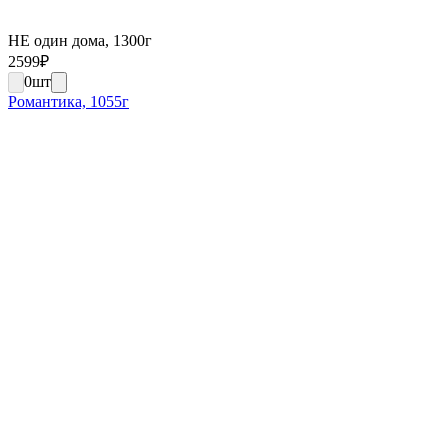
НЕ один дома, 1300г
2599
₽
0
шт
Романтика, 1055г