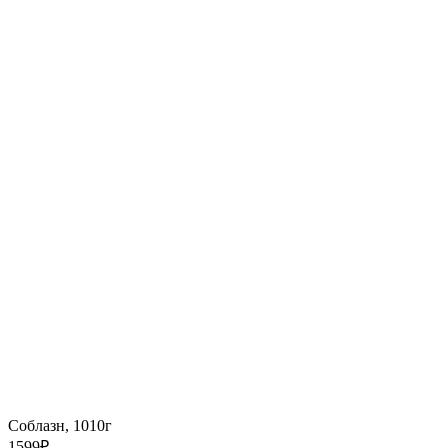
Соблазн, 1010г
1599
₽