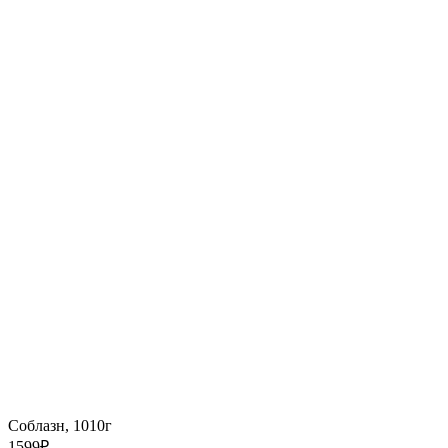
Соблазн, 1010г
1599
₽