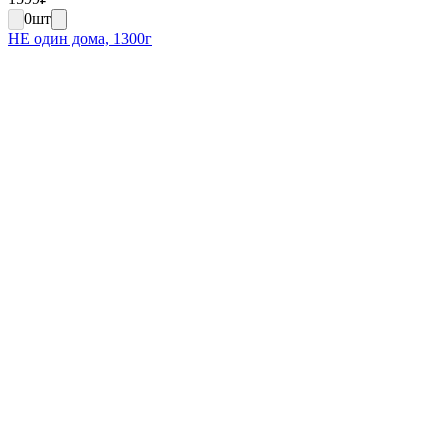
0
шт
НЕ один дома, 1300г