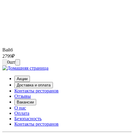
Вайб
2799
₽
0
шт
Акции
Доставка и оплата
Контакты ресторанов
Отзывы
Вакансии
О нас
Оплата
Безопасность
Контакты ресторанов