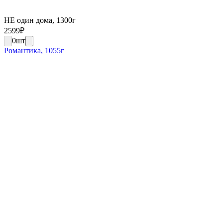
НЕ один дома, 1300г
2599
₽
0
шт
Романтика, 1055г