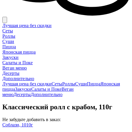
Лучшая цена без скидки
Сеты
Роллы
Суши
Пицца
Японская пицца
Закуски
Салаты и Поке
Веган меню
Десерты
Дополнительно
Лучшая цена без скидки
Сеты
Роллы
Суши
Пицца
Японская
пицца
Закуски
Салаты и Поке
Веган
меню
Десерты
Дополнительно
Классический ролл с крабом, 110г
Не забудьте добавить в заказ:
Соблазн, 1010г