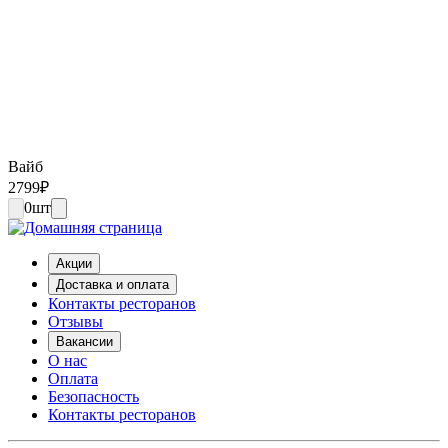
Вайб
2799
₽
0
шт
Акции
Доставка и оплата
Контакты ресторанов
Отзывы
Вакансии
О нас
Оплата
Безопасность
Контакты ресторанов