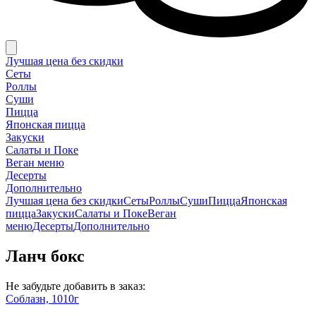
Лучшая цена без скидки
Сеты
Роллы
Суши
Пицца
Японская пицца
Закуски
Салаты и Поке
Веган меню
Десерты
Дополнительно
Лучшая цена без скидки
Сеты
Роллы
Суши
Пицца
Японская
пицца
Закуски
Салаты и Поке
Веган
меню
Десерты
Дополнительно
Ланч бокс
Не забудьте добавить в заказ:
Соблазн, 1010г