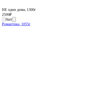
НЕ один дома, 1300г
2599
₽
0
шт
Романтика, 1055г