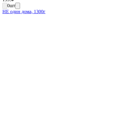
0
шт
НЕ один дома, 1300г