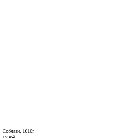
Соблазн, 1010г
1599
₽