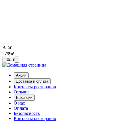
Вайб
2799
₽
0
шт
Акции
Доставка и оплата
Контакты ресторанов
Отзывы
Вакансии
О нас
Оплата
Безопасность
Контакты ресторанов