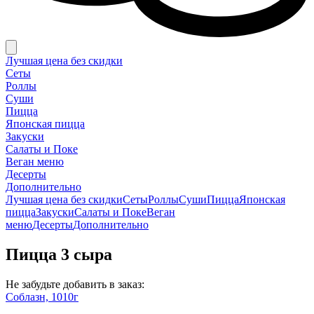
Лучшая цена без скидки
Сеты
Роллы
Суши
Пицца
Японская пицца
Закуски
Салаты и Поке
Веган меню
Десерты
Дополнительно
Лучшая цена без скидки
Сеты
Роллы
Суши
Пицца
Японская
пицца
Закуски
Салаты и Поке
Веган
меню
Десерты
Дополнительно
Пицца 3 сыра
Не забудьте добавить в заказ:
Соблазн, 1010г