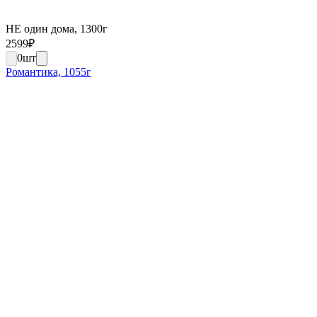
НЕ один дома, 1300г
2599
₽
0
шт
Романтика, 1055г