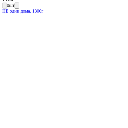
0
шт
НЕ один дома, 1300г