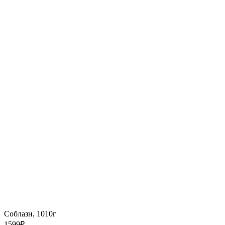
Соблазн, 1010г
1599
₽