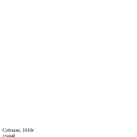
Соблазн, 1010г
1599
₽