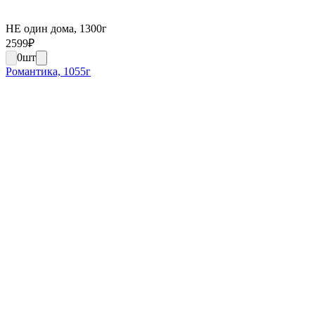
НЕ один дома, 1300г
2599
₽
0
шт
Романтика, 1055г