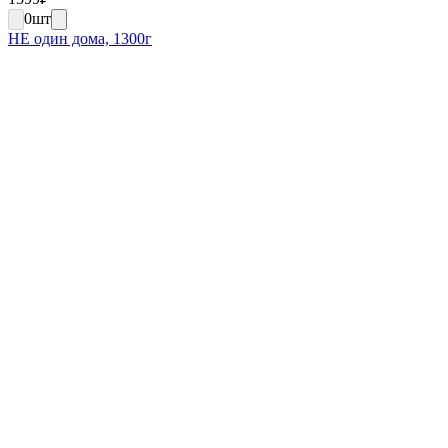
0
шт
НЕ один дома, 1300г