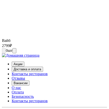
Вайб
2799
₽
0
шт
Акции
Доставка и оплата
Контакты ресторанов
Отзывы
Вакансии
О нас
Оплата
Безопасность
Контакты ресторанов