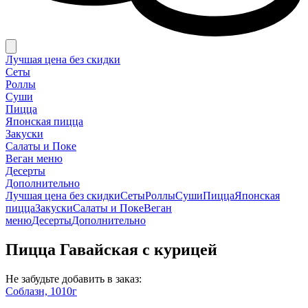
Лучшая цена без скидки
Сеты
Роллы
Суши
Пицца
Японская пицца
Закуски
Салаты и Поке
Веган меню
Десерты
Дополнительно
Лучшая цена без скидки
Сеты
Роллы
Суши
Пицца
Японская
пицца
Закуски
Салаты и Поке
Веган
меню
Десерты
Дополнительно
Пицца Гавайская с курицей
Не забудьте добавить в заказ:
Соблазн, 1010г