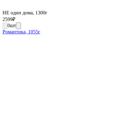
НЕ один дома, 1300г
2599
₽
0
шт
Романтика, 1055г