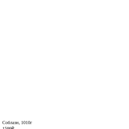
Соблазн, 1010г
1599
₽