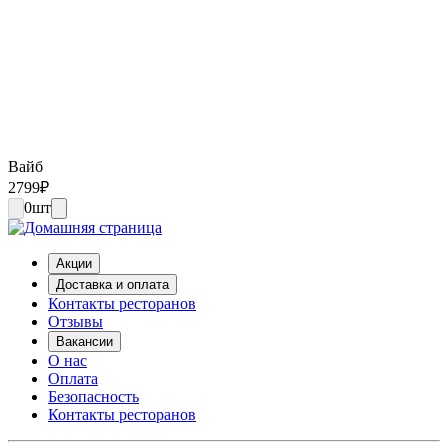
Вайб
2799
₽
0
шт
Акции
Доставка и оплата
Контакты ресторанов
Отзывы
Вакансии
О нас
Оплата
Безопасность
Контакты ресторанов