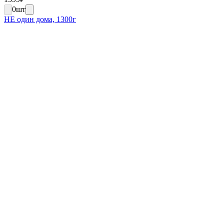
0
шт
НЕ один дома, 1300г