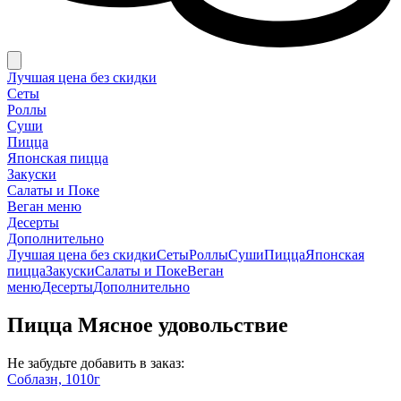
Лучшая цена без скидки
Сеты
Роллы
Суши
Пицца
Японская пицца
Закуски
Салаты и Поке
Веган меню
Десерты
Дополнительно
Лучшая цена без скидки
Сеты
Роллы
Суши
Пицца
Японская
пицца
Закуски
Салаты и Поке
Веган
меню
Десерты
Дополнительно
Пицца Мясное удовольствие
Не забудьте добавить в заказ:
Соблазн, 1010г