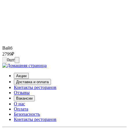
Вайб
2799
₽
0
шт
Акции
Доставка и оплата
Контакты ресторанов
Отзывы
Вакансии
О нас
Оплата
Безопасность
Контакты ресторанов