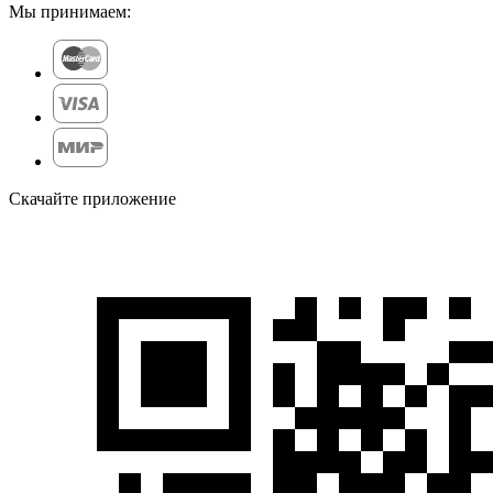
Мы принимаем:
Скачайте приложение