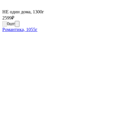
НЕ один дома, 1300г
2599
₽
0
шт
Романтика, 1055г