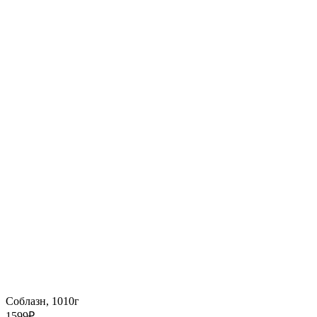
Соблазн, 1010г
1599
₽