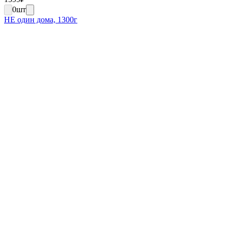
0
шт
НЕ один дома, 1300г