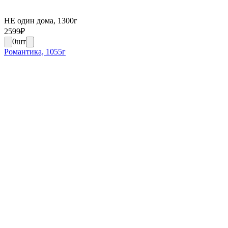
НЕ один дома, 1300г
2599
₽
0
шт
Романтика, 1055г