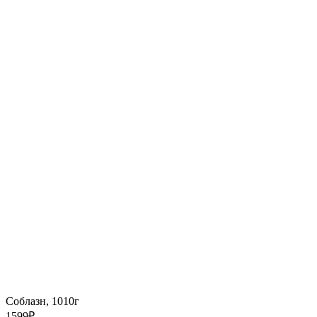
Соблазн, 1010г
1599
₽