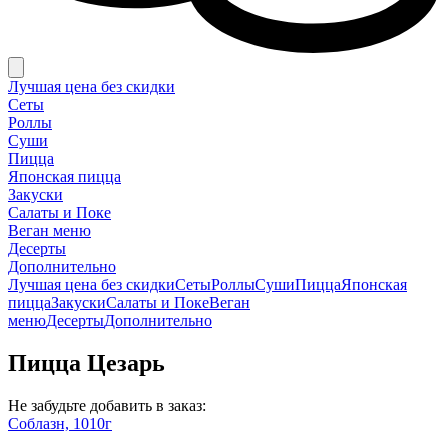
Лучшая цена без скидки
Сеты
Роллы
Суши
Пицца
Японская пицца
Закуски
Салаты и Поке
Веган меню
Десерты
Дополнительно
Лучшая цена без скидки
Сеты
Роллы
Суши
Пицца
Японская
пицца
Закуски
Салаты и Поке
Веган
меню
Десерты
Дополнительно
Пицца Цезарь
Не забудьте добавить в заказ:
Соблазн, 1010г