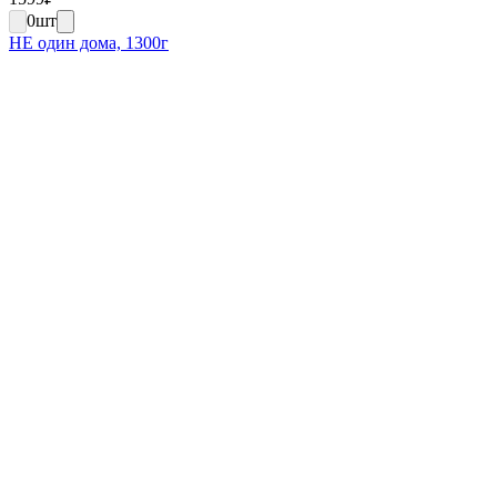
0
шт
НЕ один дома, 1300г