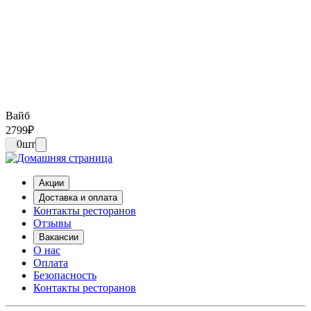
Вайб
2799
₽
0
шт
Акции
Доставка и оплата
Контакты ресторанов
Отзывы
Вакансии
О нас
Оплата
Безопасность
Контакты ресторанов