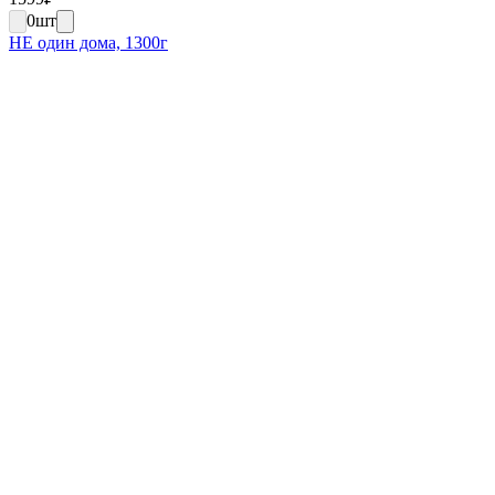
0
шт
НЕ один дома, 1300г