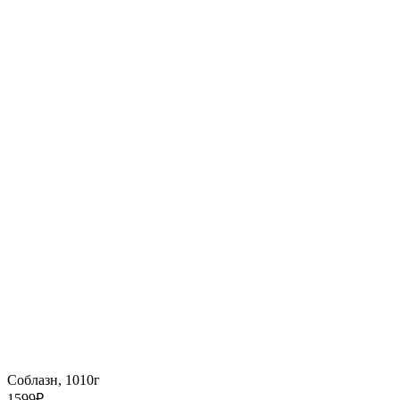
Соблазн, 1010г
1599
₽