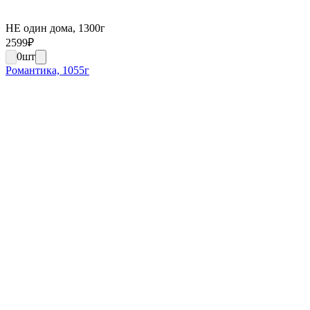
НЕ один дома, 1300г
2599
₽
0
шт
Романтика, 1055г