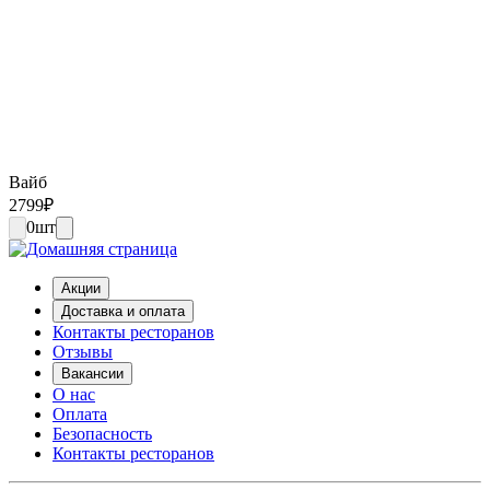
Вайб
2799
₽
0
шт
Акции
Доставка и оплата
Контакты ресторанов
Отзывы
Вакансии
О нас
Оплата
Безопасность
Контакты ресторанов