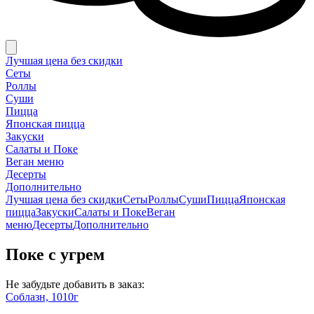
Лучшая цена без скидки
Сеты
Роллы
Суши
Пицца
Японская пицца
Закуски
Салаты и Поке
Веган меню
Десерты
Дополнительно
Лучшая цена без скидки
Сеты
Роллы
Суши
Пицца
Японская
пицца
Закуски
Салаты и Поке
Веган
меню
Десерты
Дополнительно
Поке с угрем
Не забудьте добавить в заказ:
Соблазн, 1010г