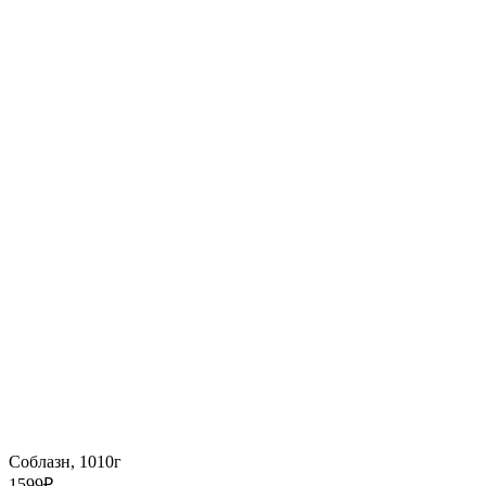
Соблазн, 1010г
1599
₽