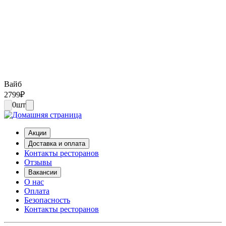
Вайб
2799
₽
0
шт
Акции
Доставка и оплата
Контакты ресторанов
Отзывы
Вакансии
О нас
Оплата
Безопасность
Контакты ресторанов