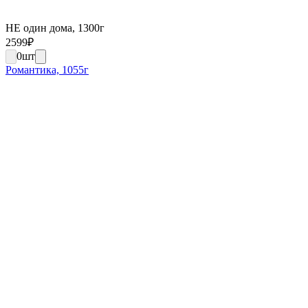
НЕ один дома, 1300г
2599
₽
0
шт
Романтика, 1055г