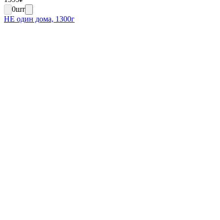
0
шт
НЕ один дома, 1300г