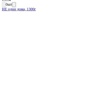
0
шт
НЕ один дома, 1300г