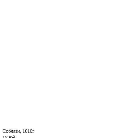
Соблазн, 1010г
1599
₽