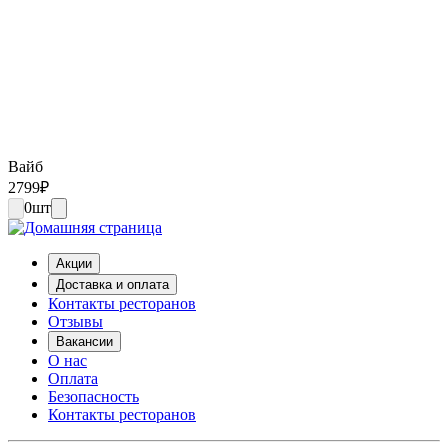
Вайб
2799
₽
0
шт
Акции
Доставка и оплата
Контакты ресторанов
Отзывы
Вакансии
О нас
Оплата
Безопасность
Контакты ресторанов