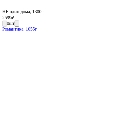
НЕ один дома, 1300г
2599
₽
0
шт
Романтика, 1055г