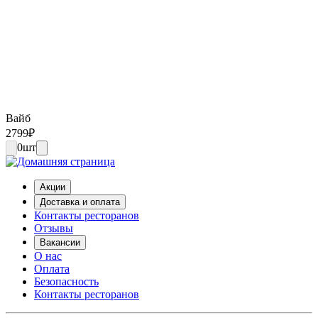
Вайб
2799
₽
0
шт
Акции
Доставка и оплата
Контакты ресторанов
Отзывы
Вакансии
О нас
Оплата
Безопасность
Контакты ресторанов