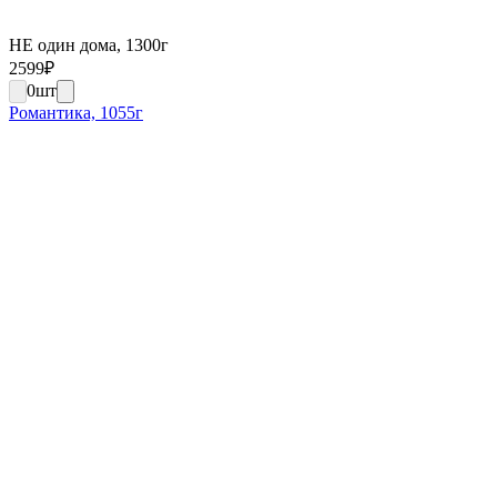
НЕ один дома, 1300г
2599
₽
0
шт
Романтика, 1055г