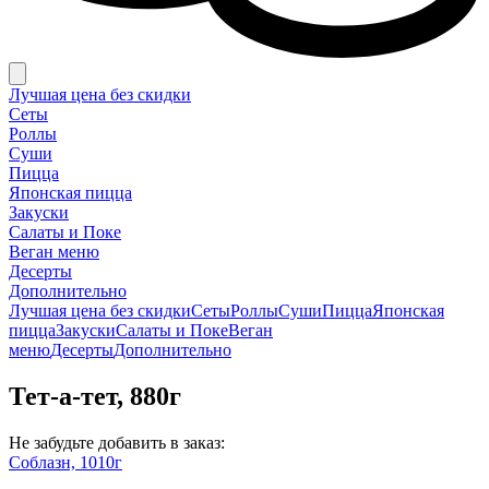
Лучшая цена без скидки
Сеты
Роллы
Суши
Пицца
Японская пицца
Закуски
Салаты и Поке
Веган меню
Десерты
Дополнительно
Лучшая цена без скидки
Сеты
Роллы
Суши
Пицца
Японская
пицца
Закуски
Салаты и Поке
Веган
меню
Десерты
Дополнительно
Тет-а-тет, 880г
Не забудьте добавить в заказ:
Соблазн, 1010г