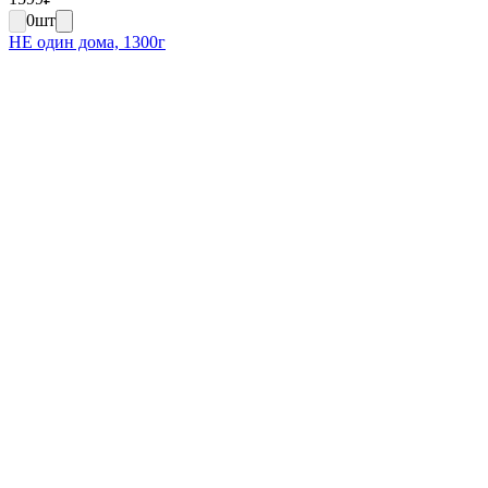
0
шт
НЕ один дома, 1300г