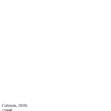
Соблазн, 1010г
1599
₽