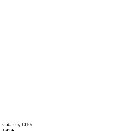
Соблазн, 1010г
1599
₽