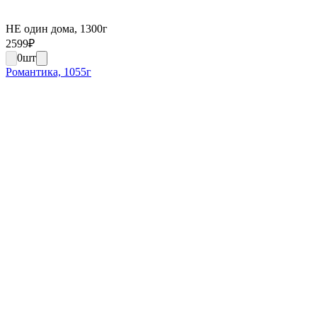
НЕ один дома, 1300г
2599
₽
0
шт
Романтика, 1055г