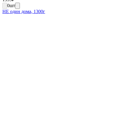
0
шт
НЕ один дома, 1300г