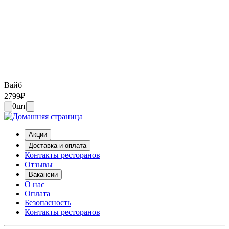
Вайб
2799
₽
0
шт
Акции
Доставка и оплата
Контакты ресторанов
Отзывы
Вакансии
О нас
Оплата
Безопасность
Контакты ресторанов