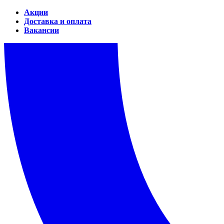
Акции
Доставка и оплата
Вакансии