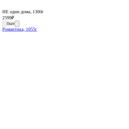
НЕ один дома, 1300г
2599
₽
0
шт
Романтика, 1055г