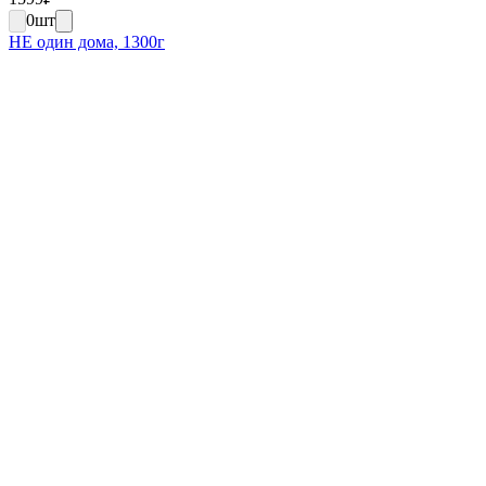
0
шт
НЕ один дома, 1300г