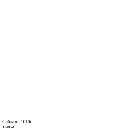
Соблазн, 1010г
1599
₽