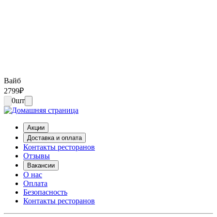
Вайб
2799
₽
0
шт
Акции
Доставка и оплата
Контакты ресторанов
Отзывы
Вакансии
О нас
Оплата
Безопасность
Контакты ресторанов