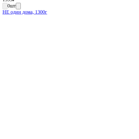
0
шт
НЕ один дома, 1300г