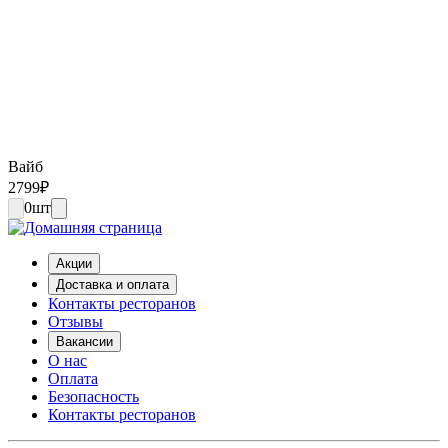
Вайб
2799
₽
0
шт
Акции
Доставка и оплата
Контакты ресторанов
Отзывы
Вакансии
О нас
Оплата
Безопасность
Контакты ресторанов