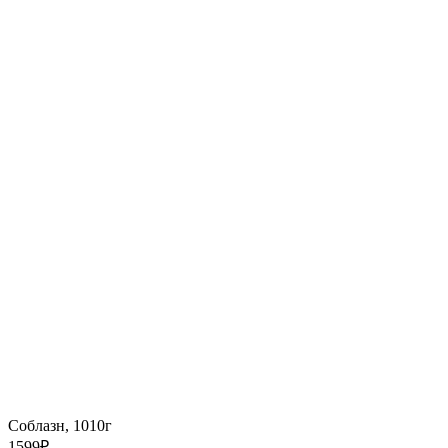
Соблазн, 1010г
1599
₽