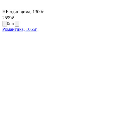
НЕ один дома, 1300г
2599
₽
0
шт
Романтика, 1055г