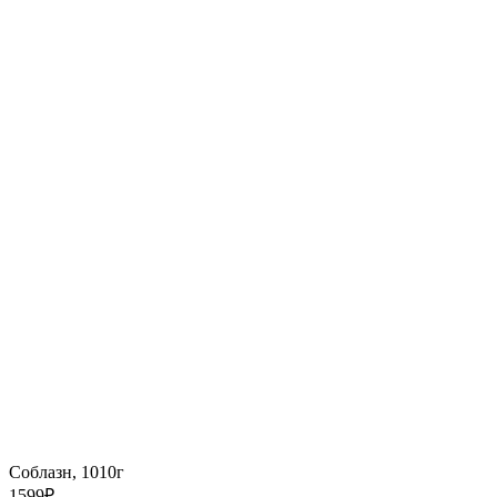
Соблазн, 1010г
1599
₽