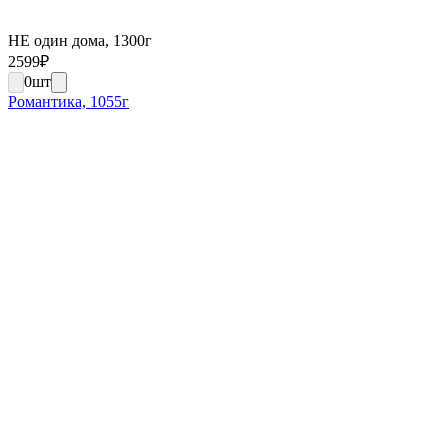
НЕ один дома, 1300г
2599
₽
0
шт
Романтика, 1055г