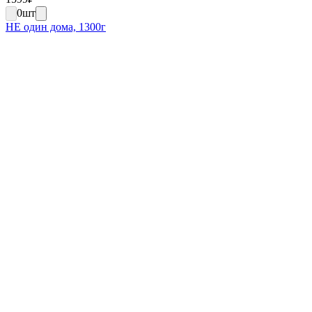
0
шт
НЕ один дома, 1300г