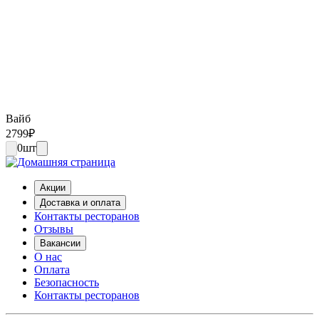
Вайб
2799
₽
0
шт
Акции
Доставка и оплата
Контакты ресторанов
Отзывы
Вакансии
О нас
Оплата
Безопасность
Контакты ресторанов