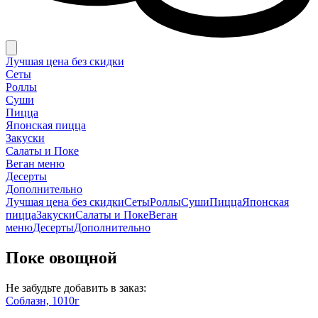
Лучшая цена без скидки
Сеты
Роллы
Суши
Пицца
Японская пицца
Закуски
Салаты и Поке
Веган меню
Десерты
Дополнительно
Лучшая цена без скидки
Сеты
Роллы
Суши
Пицца
Японская
пицца
Закуски
Салаты и Поке
Веган
меню
Десерты
Дополнительно
Поке овощной
Не забудьте добавить в заказ:
Соблазн, 1010г