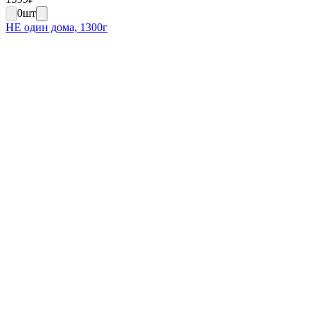
0
шт
НЕ один дома, 1300г