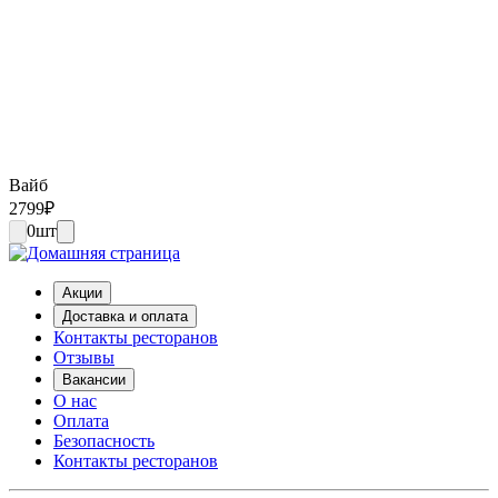
Вайб
2799
₽
0
шт
Акции
Доставка и оплата
Контакты ресторанов
Отзывы
Вакансии
О нас
Оплата
Безопасность
Контакты ресторанов