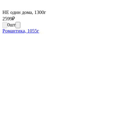
НЕ один дома, 1300г
2599
₽
0
шт
Романтика, 1055г