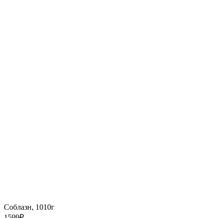
Соблазн, 1010г
1599
₽