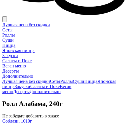
Лучшая цена без скидки
Сеты
Роллы
Суши
Пицца
Японская пицца
Закуски
Салаты и Поке
Веган меню
Десерты
Дополнительно
Лучшая цена без скидки
Сеты
Роллы
Суши
Пицца
Японская
пицца
Закуски
Салаты и Поке
Веган
меню
Десерты
Дополнительно
Ролл Алабама, 240г
Не забудьте добавить в заказ:
Соблазн, 1010г