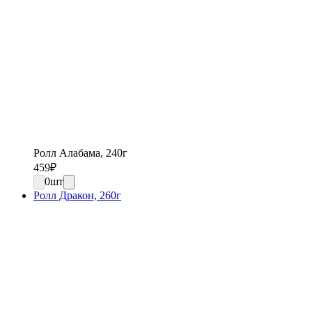
Ролл Алабама, 240г
459
₽
0
шт
Ролл Дракон, 260г