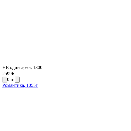
НЕ один дома, 1300г
2599
₽
0
шт
Романтика, 1055г