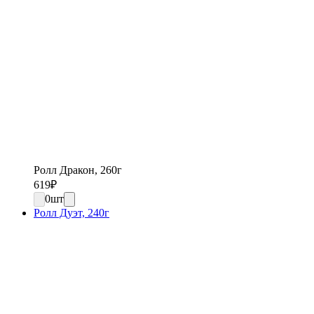
Ролл Дракон, 260г
619
₽
0
шт
Ролл Дуэт, 240г