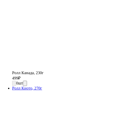
Ролл Канада, 230г
499
₽
0
шт
Ролл Киото, 270г