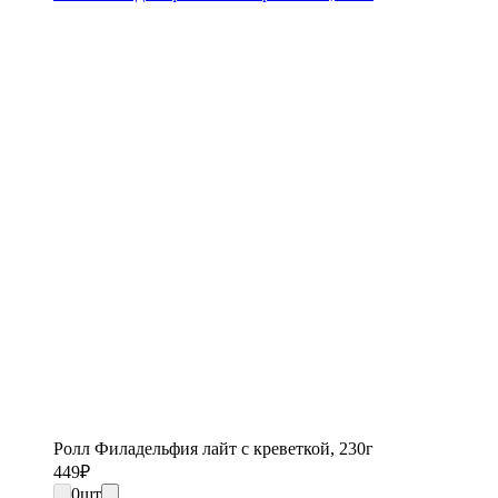
Ролл Филадельфия лайт с креветкой, 230г
449
₽
0
шт