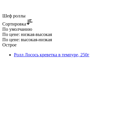
Шеф роллы
Сортировка
По умолчанию
По цене: низкая-высокая
По цене: высокая-низкая
Острое
Ролл Лосось креветка в темпуре, 250г