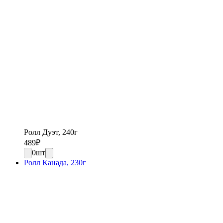
Ролл Дуэт, 240г
489
₽
0
шт
Ролл Канада, 230г