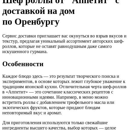
Шеф роллы от "Аппетит" с
доставкой на дом
по Оренбургу
Сервис доставки приглашает вас окунуться во взрыв вкусов и
текстур, предлагая уникальный ассортимент авторских шеф-
роллов, которые не оставят равнодушным даже самого
искушенного гурмана.
Особенности
Каждое блюдо здесь — это результат творческого поиска и
экспериментов, в основе которых лежит глубокое уважение к
традициям японской кухни. Отличительная черта шеф-роллов
в «Аппетит» — это сочетание классических рецептов с
инновационными идеями. Например, в меню можно
встретить роллы с добавлением трюфельного масла или
экзотических фруктов, которые придают блюдам
неповторимый вкус и аромат.
Для приготовления используются только свежайшие
ингредиенты высшего качества, выбор которых — целое