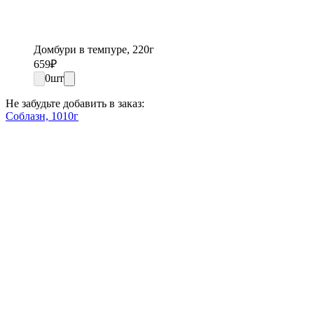
Домбури в темпуре, 220г
659
₽
0
шт
Не забудьте добавить в заказ:
Соблазн, 1010г