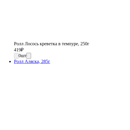
Ролл Лосось креветка в темпуре, 250г
419
₽
0
шт
Ролл Аляска, 285г