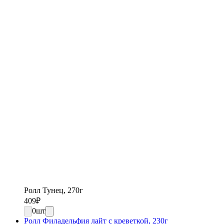
Ролл Тунец, 270г
409
₽
0
шт
Ролл Филадельфия лайт с креветкой, 230г