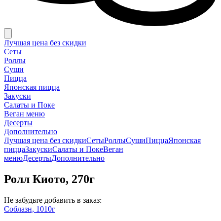
Лучшая цена без скидки
Сеты
Роллы
Суши
Пицца
Японская пицца
Закуски
Салаты и Поке
Веган меню
Десерты
Дополнительно
Лучшая цена без скидки
Сеты
Роллы
Суши
Пицца
Японская
пицца
Закуски
Салаты и Поке
Веган
меню
Десерты
Дополнительно
Ролл Киото, 270г
Не забудьте добавить в заказ:
Соблазн, 1010г