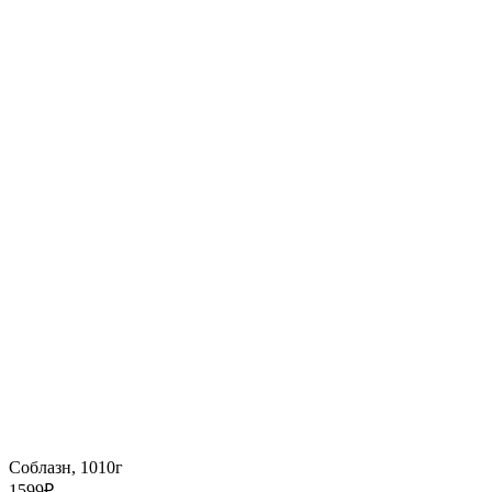
Соблазн, 1010г
1599
₽