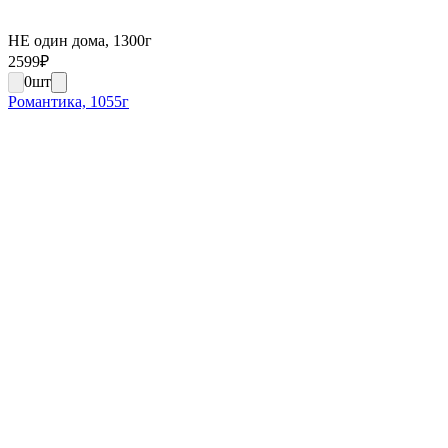
НЕ один дома, 1300г
2599
₽
0
шт
Романтика, 1055г