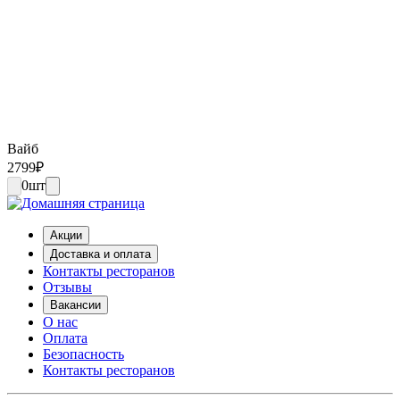
Вайб
2799
₽
0
шт
Акции
Доставка и оплата
Контакты ресторанов
Отзывы
Вакансии
О нас
Оплата
Безопасность
Контакты ресторанов