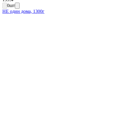
0
шт
НЕ один дома, 1300г