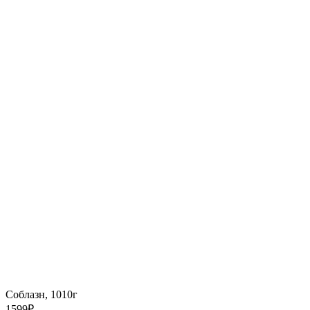
Соблазн, 1010г
1599
₽