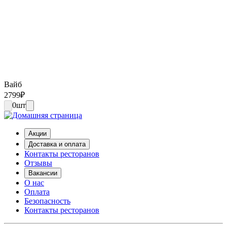
Вайб
2799
₽
0
шт
Акции
Доставка и оплата
Контакты ресторанов
Отзывы
Вакансии
О нас
Оплата
Безопасность
Контакты ресторанов