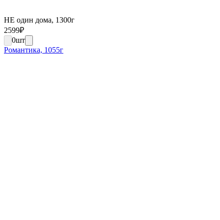
НЕ один дома, 1300г
2599
₽
0
шт
Романтика, 1055г