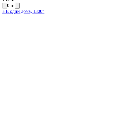
0
шт
НЕ один дома, 1300г