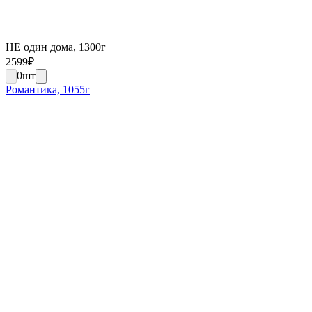
НЕ один дома, 1300г
2599
₽
0
шт
Романтика, 1055г