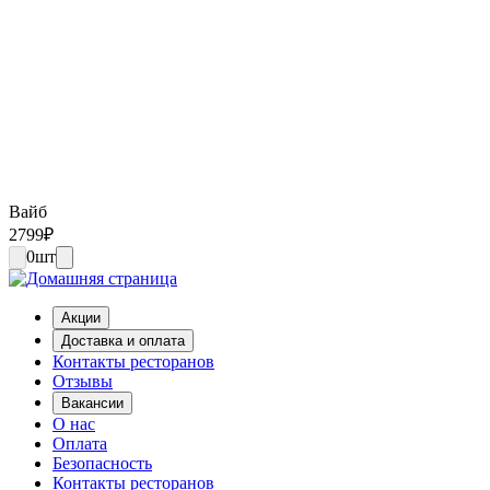
Вайб
2799
₽
0
шт
Акции
Доставка и оплата
Контакты ресторанов
Отзывы
Вакансии
О нас
Оплата
Безопасность
Контакты ресторанов