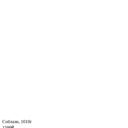
Соблазн, 1010г
1599
₽