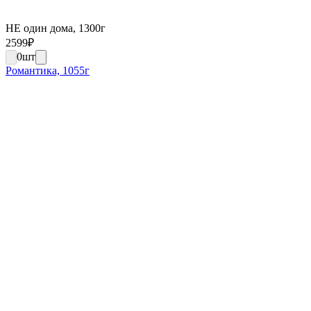
НЕ один дома, 1300г
2599
₽
0
шт
Романтика, 1055г