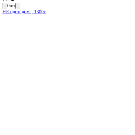
0
шт
НЕ один дома, 1300г