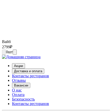
Вайб
2799
₽
0
шт
Акции
Доставка и оплата
Контакты ресторанов
Отзывы
Вакансии
О нас
Оплата
Безопасность
Контакты ресторанов