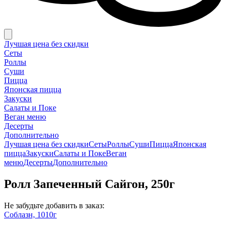
Лучшая цена без скидки
Сеты
Роллы
Суши
Пицца
Японская пицца
Закуски
Салаты и Поке
Веган меню
Десерты
Дополнительно
Лучшая цена без скидки
Сеты
Роллы
Суши
Пицца
Японская
пицца
Закуски
Салаты и Поке
Веган
меню
Десерты
Дополнительно
Ролл Запеченный Сайгон, 250г
Не забудьте добавить в заказ:
Соблазн, 1010г