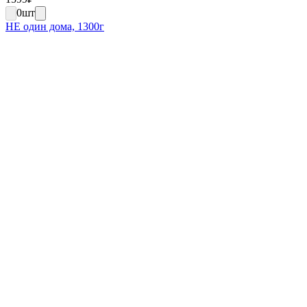
0
шт
НЕ один дома, 1300г