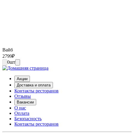
Вайб
2799
₽
0
шт
Акции
Доставка и оплата
Контакты ресторанов
Отзывы
Вакансии
О нас
Оплата
Безопасность
Контакты ресторанов