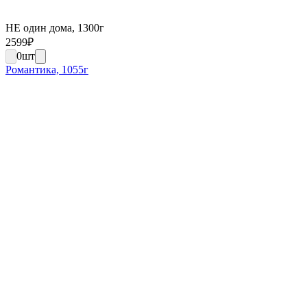
НЕ один дома, 1300г
2599
₽
0
шт
Романтика, 1055г