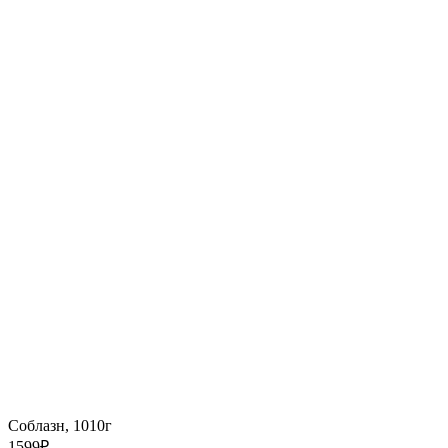
Соблазн, 1010г
1599
₽