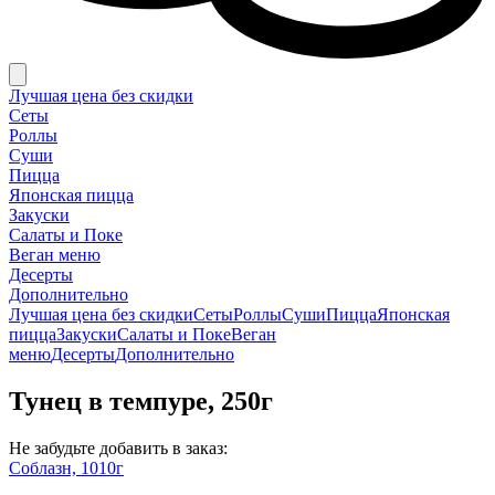
Лучшая цена без скидки
Сеты
Роллы
Суши
Пицца
Японская пицца
Закуски
Салаты и Поке
Веган меню
Десерты
Дополнительно
Лучшая цена без скидки
Сеты
Роллы
Суши
Пицца
Японская
пицца
Закуски
Салаты и Поке
Веган
меню
Десерты
Дополнительно
Тунец в темпуре, 250г
Не забудьте добавить в заказ:
Соблазн, 1010г