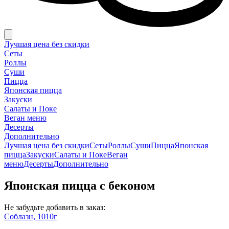
Лучшая цена без скидки
Сеты
Роллы
Суши
Пицца
Японская пицца
Закуски
Салаты и Поке
Веган меню
Десерты
Дополнительно
Лучшая цена без скидки
Сеты
Роллы
Суши
Пицца
Японская
пицца
Закуски
Салаты и Поке
Веган
меню
Десерты
Дополнительно
Японская пицца с беконом
Не забудьте добавить в заказ:
Соблазн, 1010г