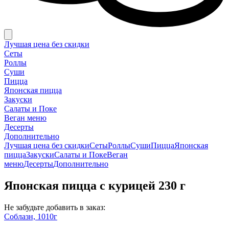
Лучшая цена без скидки
Сеты
Роллы
Суши
Пицца
Японская пицца
Закуски
Салаты и Поке
Веган меню
Десерты
Дополнительно
Лучшая цена без скидки
Сеты
Роллы
Суши
Пицца
Японская
пицца
Закуски
Салаты и Поке
Веган
меню
Десерты
Дополнительно
Японская пицца с курицей 230 г
Не забудьте добавить в заказ:
Соблазн, 1010г