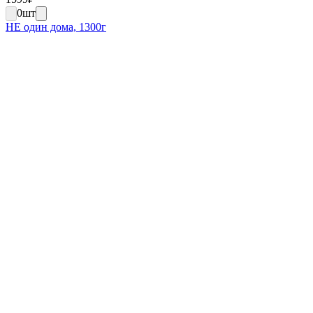
0
шт
НЕ один дома, 1300г