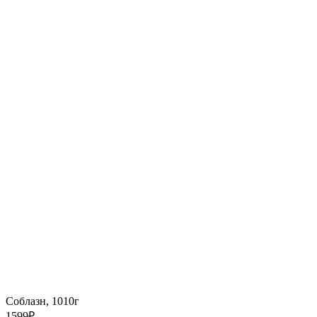
Соблазн, 1010г
1599
₽