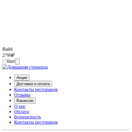
Вайб
2799
₽
0
шт
Акции
Доставка и оплата
Контакты ресторанов
Отзывы
Вакансии
О нас
Оплата
Безопасность
Контакты ресторанов