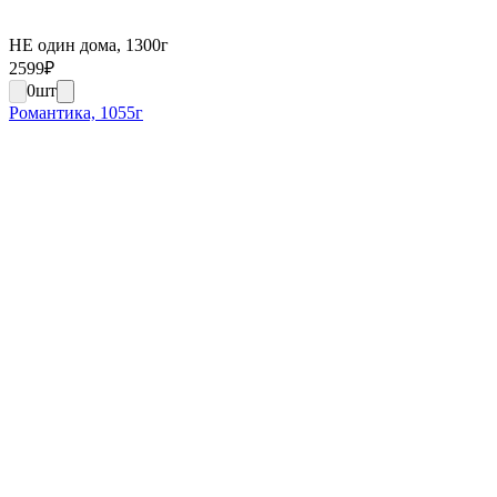
НЕ один дома, 1300г
2599
₽
0
шт
Романтика, 1055г